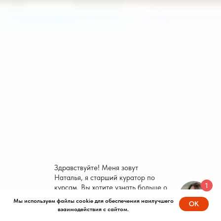
Здравствуйте! Меня зовут
Наталья, я старший куратор по
1
курсам. Вы хотите узнать больше о
наших курсах?
Мы используем файлы cookie для обеспечения наилучшего
OK
взаимодействия с сайтом.