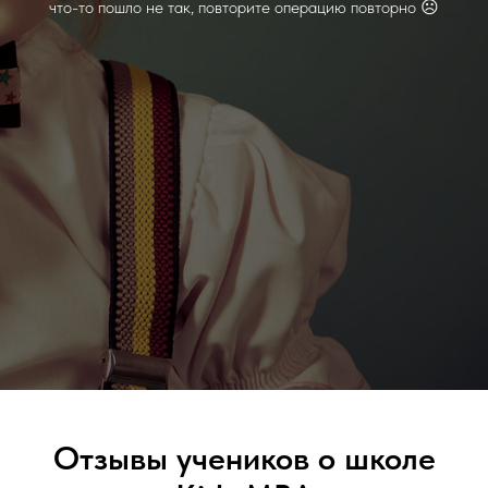
что-то пошло не так, повторите операцию повторно ☹
Отзывы учеников о школе