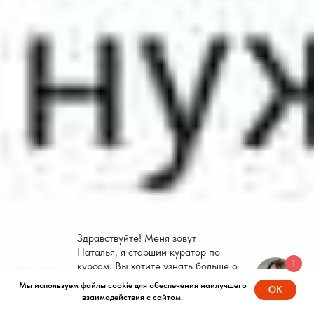
Здравствуйте! Меня зовут
Наталья, я старший куратор по
1
курсам. Вы хотите узнать больше о
наших курсах?
Мы используем файлы cookie для обеспечения наилучшего
OK
взаимодействия с сайтом.