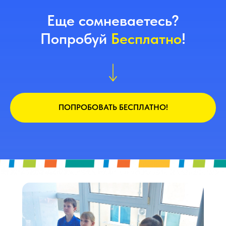
Еще сомневаетесь?
Попробуй
Бесплатно
!
ПОПРОБОВАТЬ БЕСПЛАТНО!