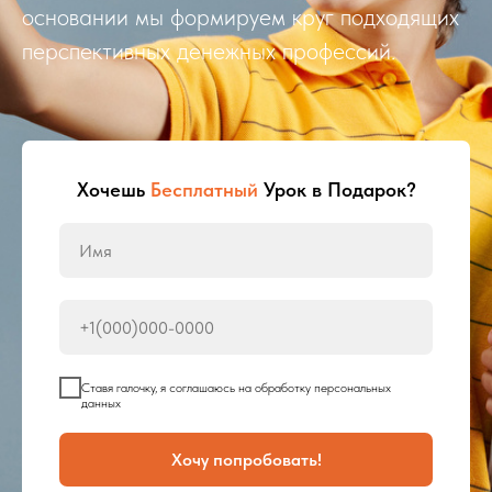
основании мы формируем круг подходящих
перспективных денежных профессий.
Хочешь
Бесплатный
Урок в Подарок?
Cтавя галочку, я соглашаюсь на обработку персональных
данных
Хочу попробовать!