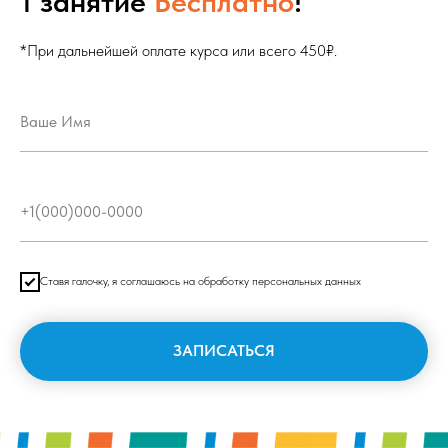
1 занятие
Бесплатно
!
*При дальнейшей оплате курса или всего 450₽.
Cтавя галочку, я соглашаюсь на обработку персональных данных
ЗАПИСАТЬСЯ